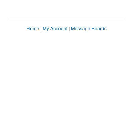
Home
|
My Account
|
Message Boards