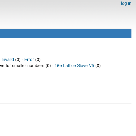
log in
·
Invalid
(0) ·
Error
(0)
eve for smaller numbers (0) ·
16e Lattice Sieve V5
(0)