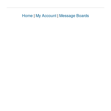
Home
|
My Account
|
Message Boards