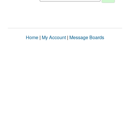
Home
|
My Account
|
Message Boards