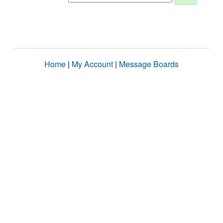
Home
|
My Account
|
Message Boards