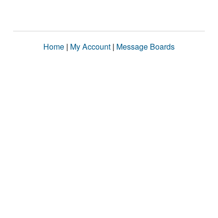
Home
|
My Account
|
Message Boards