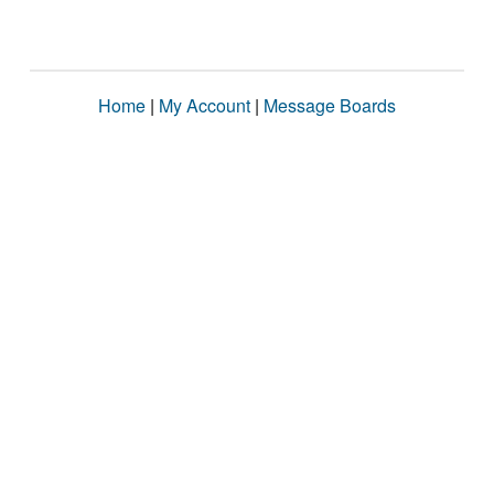
Home
|
My Account
|
Message Boards