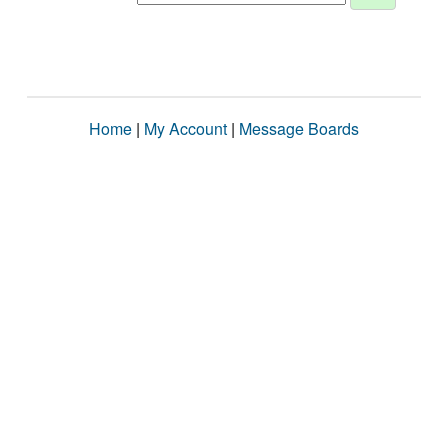
Home
|
My Account
|
Message Boards