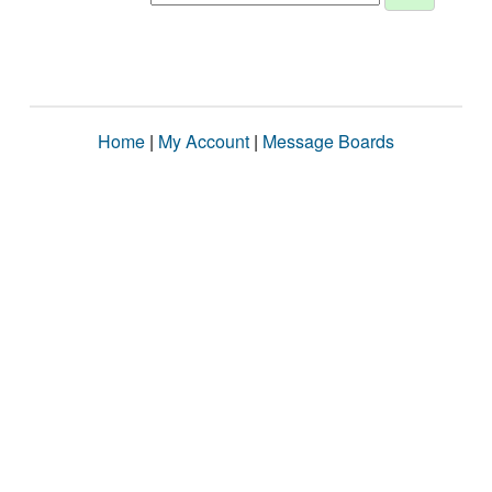
Home
|
My Account
|
Message Boards