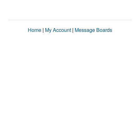
Home
|
My Account
|
Message Boards