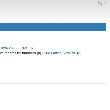
log in
·
Invalid
(0) ·
Error
(0)
eve for smaller numbers (0) ·
16e Lattice Sieve V5
(0)