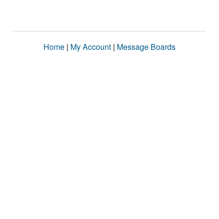
Home
|
My Account
|
Message Boards