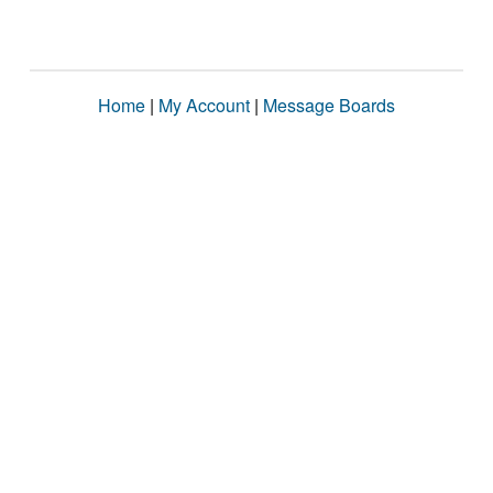
Home
|
My Account
|
Message Boards