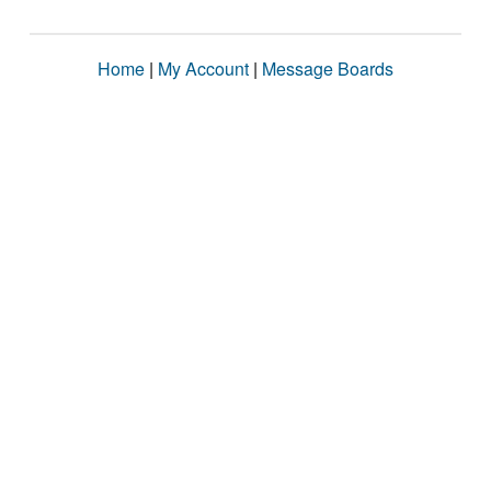
Home
|
My Account
|
Message Boards