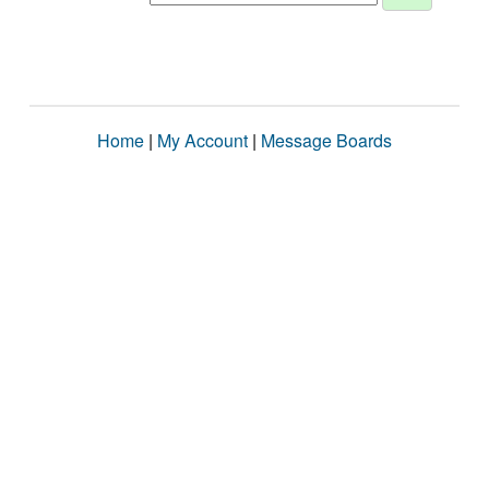
Home
|
My Account
|
Message Boards