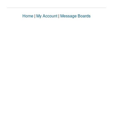
Home
|
My Account
|
Message Boards