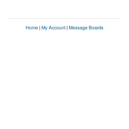
Home
|
My Account
|
Message Boards