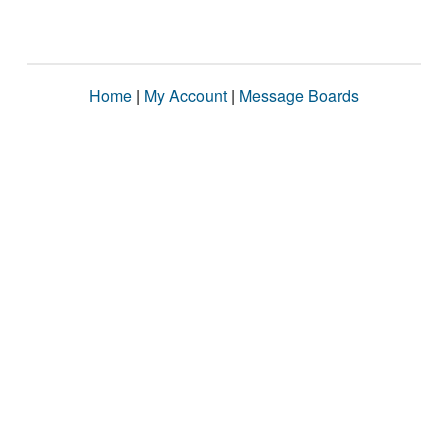
Home
|
My Account
|
Message Boards