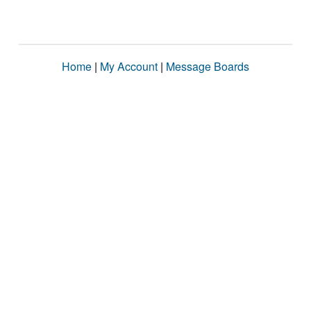
Home
|
My Account
|
Message Boards