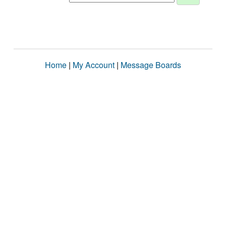
Home
|
My Account
|
Message Boards