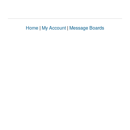
Home
|
My Account
|
Message Boards