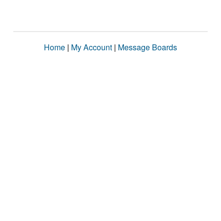
Home
|
My Account
|
Message Boards