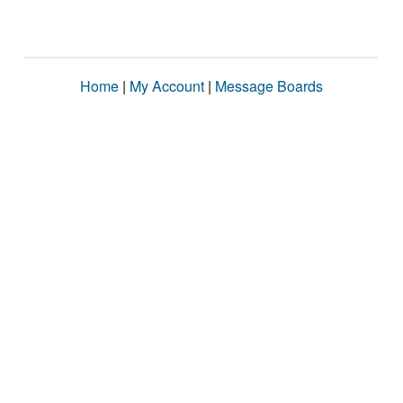
Home
|
My Account
|
Message Boards