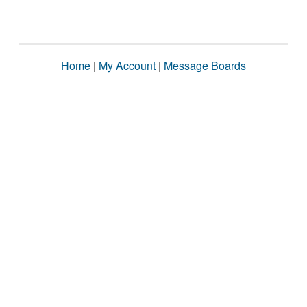
Home
|
My Account
|
Message Boards