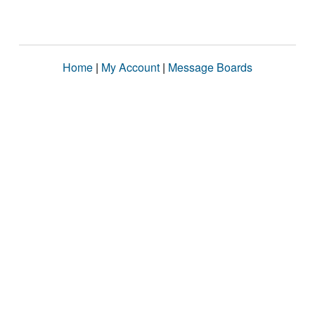
Home
|
My Account
|
Message Boards