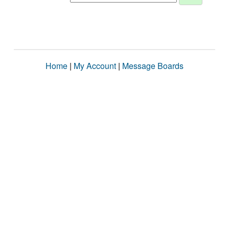
Home
|
My Account
|
Message Boards