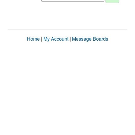
Home
|
My Account
|
Message Boards