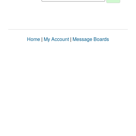
Home
|
My Account
|
Message Boards