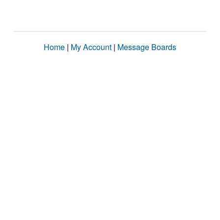
Home
|
My Account
|
Message Boards