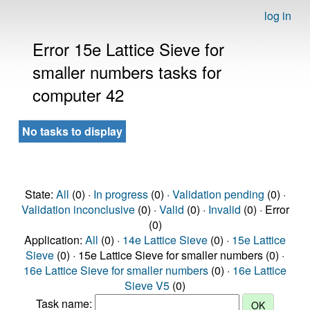
log in
Error 15e Lattice Sieve for
smaller numbers tasks for
computer 42
No tasks to display
State:
All
(0) ·
In progress
(0) ·
Validation pending
(0) ·
Validation inconclusive
(0) ·
Valid
(0) ·
Invalid
(0) · Error
(0)
Application:
All
(0) ·
14e Lattice Sieve
(0) ·
15e Lattice
Sieve
(0) · 15e Lattice Sieve for smaller numbers (0) ·
16e Lattice Sieve for smaller numbers
(0) ·
16e Lattice
Sieve V5
(0)
Task name: