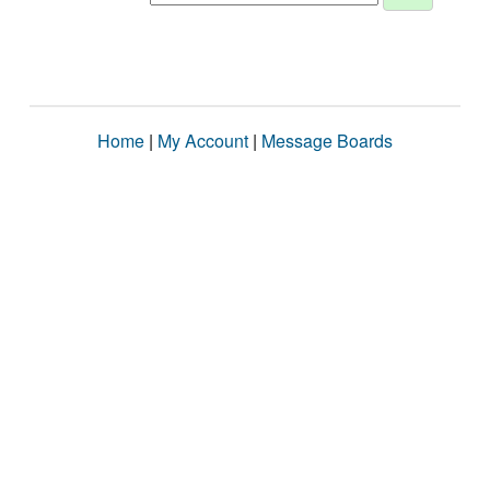
Home
|
My Account
|
Message Boards