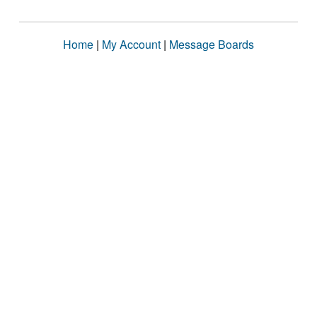
Home
|
My Account
|
Message Boards