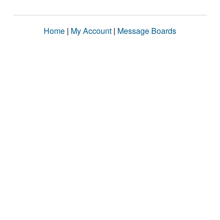
Home
|
My Account
|
Message Boards