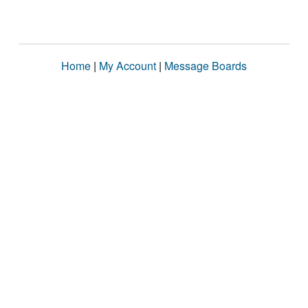
Home
|
My Account
|
Message Boards