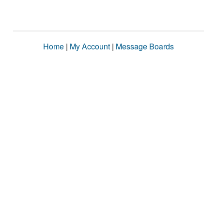
Home
|
My Account
|
Message Boards