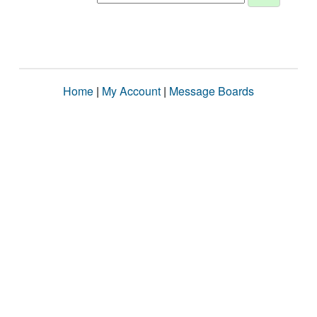
Home
|
My Account
|
Message Boards