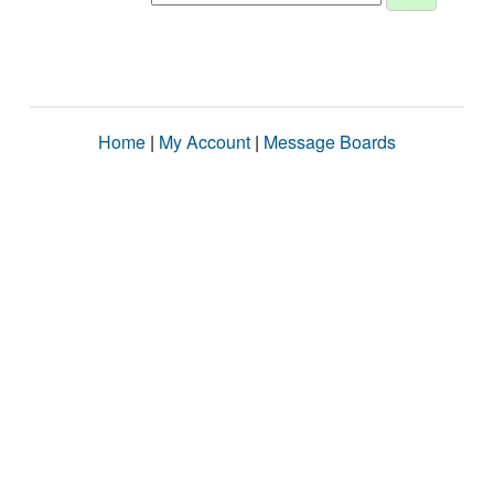
Home
|
My Account
|
Message Boards