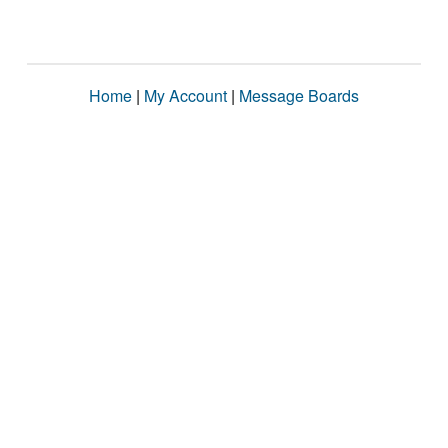
Home
|
My Account
|
Message Boards