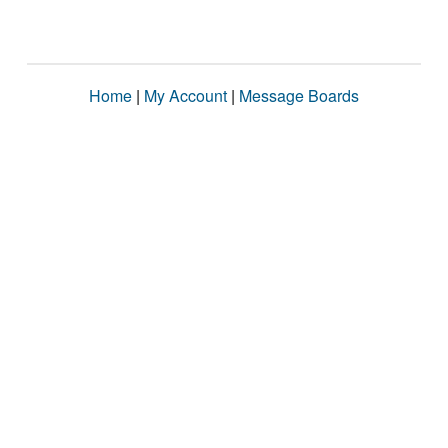
Home
|
My Account
|
Message Boards