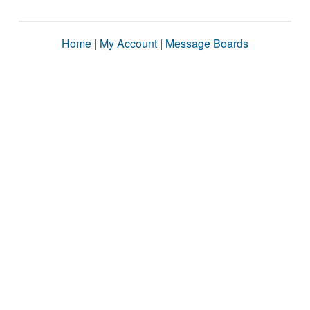
Home
|
My Account
|
Message Boards