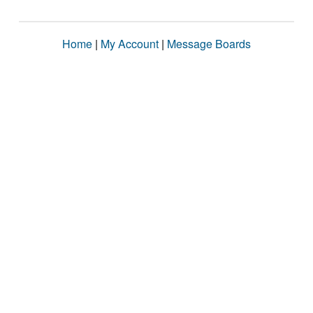
Home
|
My Account
|
Message Boards