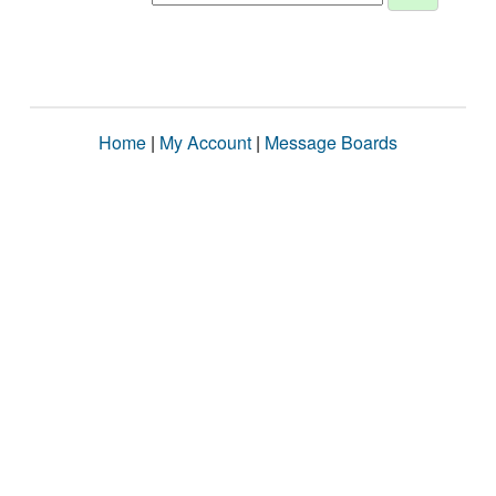
Home
|
My Account
|
Message Boards