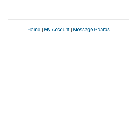
Home
|
My Account
|
Message Boards