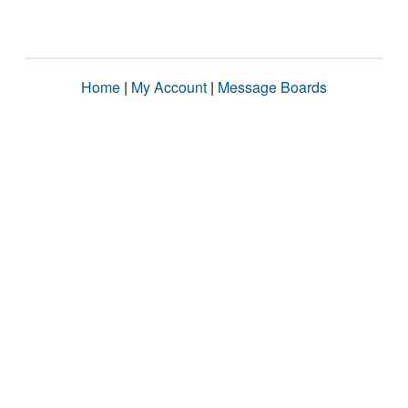
Home
|
My Account
|
Message Boards