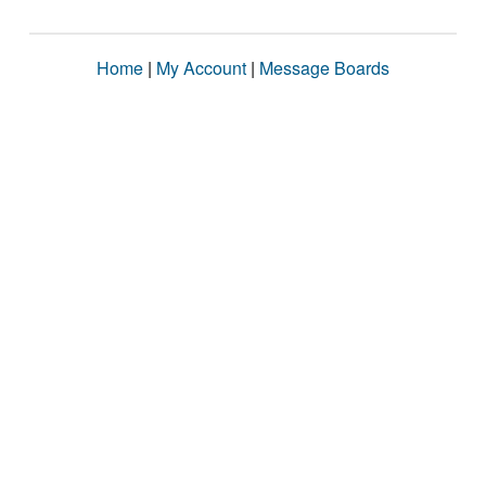
Home
|
My Account
|
Message Boards