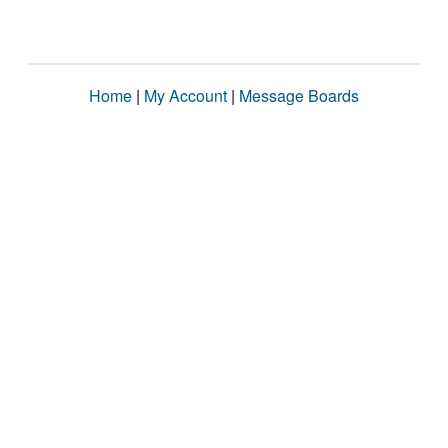
Home
|
My Account
|
Message Boards