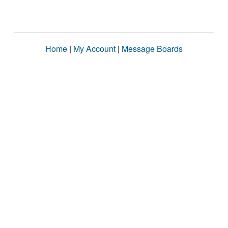
Home
|
My Account
|
Message Boards