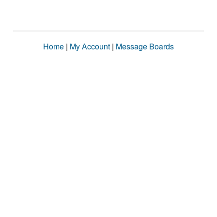
Home
|
My Account
|
Message Boards