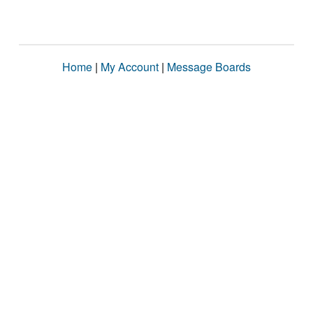
Home
|
My Account
|
Message Boards