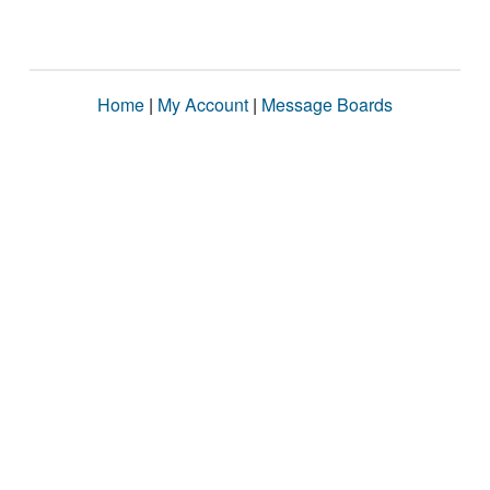
Home
|
My Account
|
Message Boards