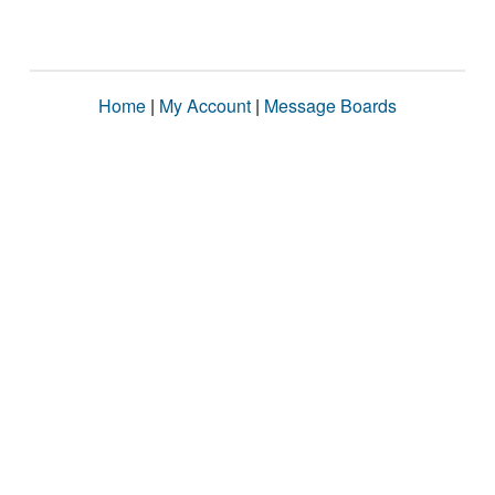
Home
|
My Account
|
Message Boards